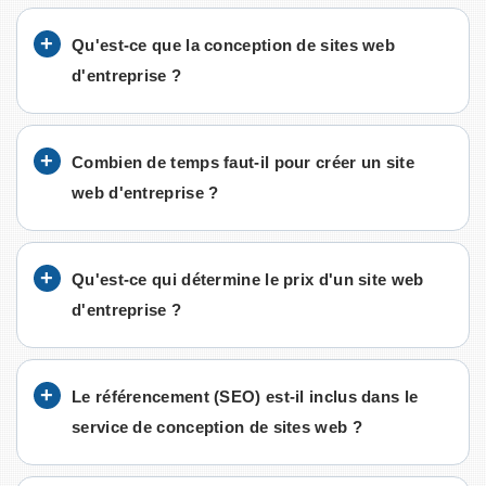
Qu'est-ce que la conception de sites web
d'entreprise ?
Combien de temps faut-il pour créer un site
web d'entreprise ?
Qu'est-ce qui détermine le prix d'un site web
d'entreprise ?
Le référencement (SEO) est-il inclus dans le
service de conception de sites web ?