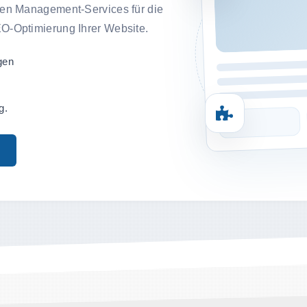
llen Management-Services für die
EO-Optimierung Ihrer Website.
gen
g.
.