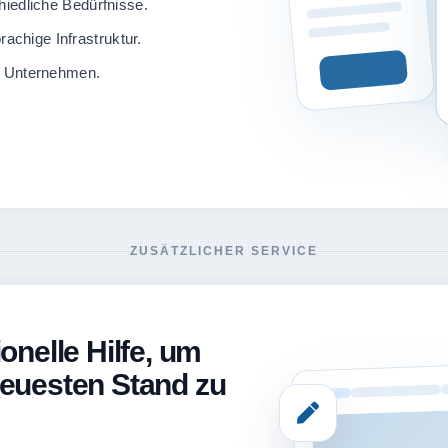
hiedliche Bedürfnisse.
chige Infrastruktur.
n Unternehmen.
ZUSÄTZLICHER SERVICE
onelle Hilfe, um
neuesten Stand zu