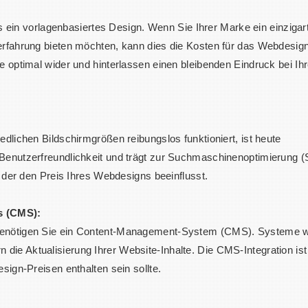
als ein vorlagenbasiertes Design. Wenn Sie Ihrer Marke ein einzigar
erfahrung bieten möchten, kann dies die Kosten für das Webdesig
e optimal wider und hinterlassen einen bleibenden Eindruck bei Ih
edlichen Bildschirmgrößen reibungslos funktioniert, ist heute
 Benutzerfreundlichkeit und trägt zur Suchmaschinenoptimierung 
, der den Preis Ihres Webdesigns beeinflusst.
s (CMS):
 benötigen Sie ein Content-Management-System (CMS). Systeme 
ie Aktualisierung Ihrer Website-Inhalte. Die CMS-Integration ist
sign-Preisen enthalten sein sollte.