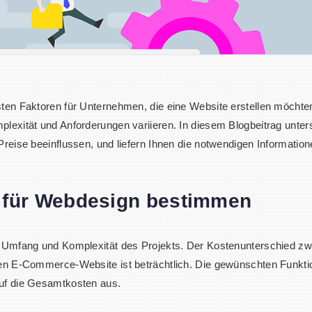
sten Faktoren für Unternehmen, die eine Website erstellen möchte
plexität und Anforderungen variieren. In diesem Blogbeitrag unte
Preise beeinflussen, und liefern Ihnen die notwendigen Information
se für Webdesign bestimmen
ch Umfang und Komplexität des Projekts. Der Kostenunterschied z
oßen E-Commerce-Website ist beträchtlich. Die gewünschten Funkt
auf die Gesamtkosten aus.