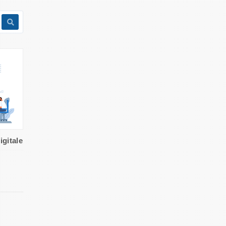
 digitalen Welt
gitale Schaufenster Ihrer Marke!