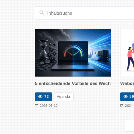
5 entscheidende Vorteile des Wechsels zu eine
Webdes
72
Agenda
59
2026-06-10
2024-