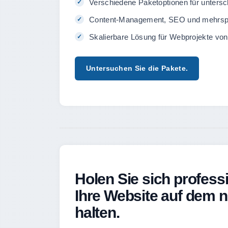
Verschiedene Paketoptionen für untersc
Content-Management, SEO und mehrspra
Skalierbare Lösung für Webprojekte vo
Untersuchen Sie die Pakete.
Holen Sie sich professi
Ihre Website auf dem 
halten.