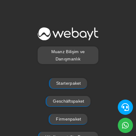
Muanz Bilişim ve
Danışmanlık
Starterpaket
Geschäftspaket
Firmenpaket