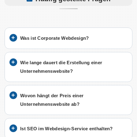
Was ist Corporate Webdesign?
Wie lange dauert die Erstellung einer
Unternehmenswebsite?
Wovon hängt der Preis einer
Unternehmenswebsite ab?
Ist SEO im Webdesign-Service enthalten?